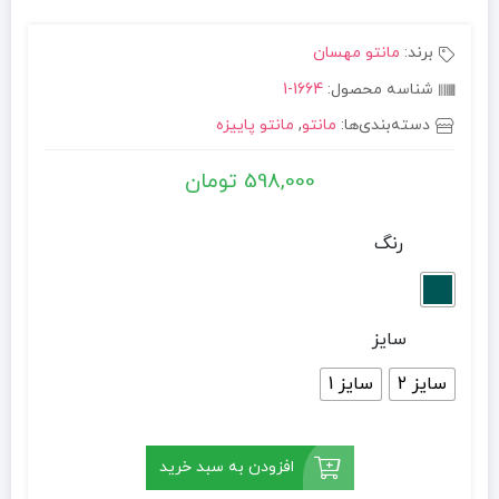
برند:
مانتو مهسان
شناسه محصول:
1664-1
دسته‌بندی‌ها:
مانتو
,
مانتو پاییزه
598,000
تومان
رنگ
سایز
سایز 2
سایز 1
افزودن به سبد خرید