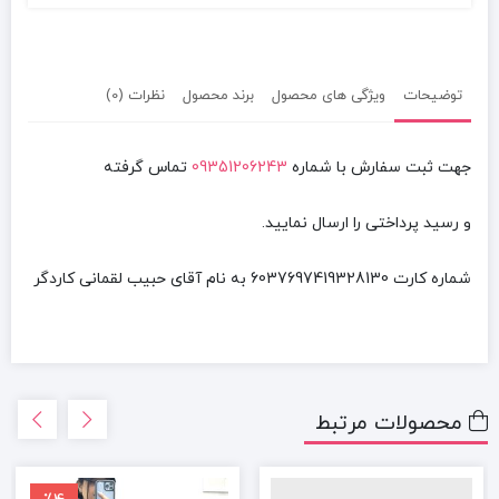
توضیحات
ویژگی های محصول
برند محصول
نظرات (0)
جهت ثبت سفارش با شماره
09351206243
تماس گرفته
و رسید پرداختی را ارسال نمایید.
شماره کارت
6037697419328130
به نام آقای
حبیب لقمانی کاردگر
محصولات مرتبط