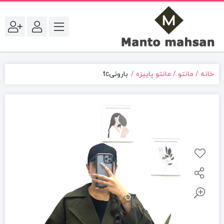
خانه
مانتو
مانتو پاییزه
بارونیtc