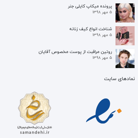
پرونده‌ میکاپ کایلی جنر
5 مهر 1398
شناخت انواع کیف زنانه
5 مهر 1398
روتین مراقبت از پوست مخصوص آقایان
5 مهر 1398
نمادهای سایت