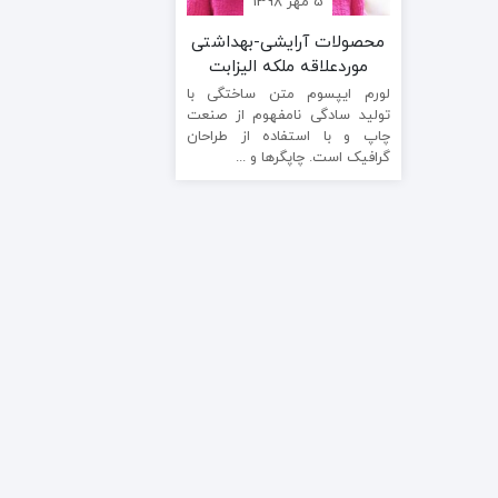
5 مهر 1398
محصولات آرایشی-بهداشتی
موردعلاقه ملکه الیزابت
لورم ایپسوم متن ساختگی با
تولید سادگی نامفهوم از صنعت
چاپ و با استفاده از طراحان
گرافیک است. چاپگرها و ...