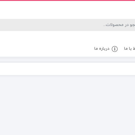
 با ما
درباره ما