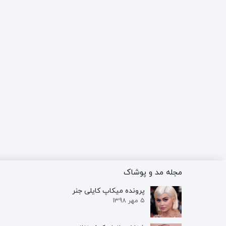
مجله مد و پوشاک
پرونده‌ میکاپ کایلی جنر
5 مهر 1398