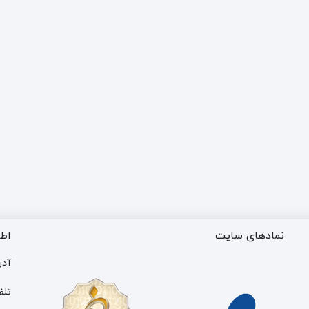
نمادهای سایت
اط
آدر
تلف