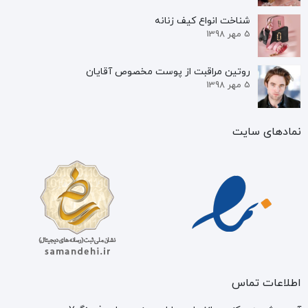
شناخت انواع کیف زنانه
5 مهر 1398
روتین مراقبت از پوست مخصوص آقایان
5 مهر 1398
نمادهای سایت
اطلاعات تماس