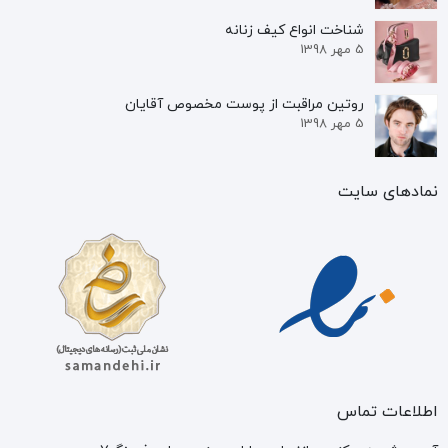
شناخت انواع کیف زنانه
5 مهر 1398
روتین مراقبت از پوست مخصوص آقایان
5 مهر 1398
نمادهای سایت
اطلاعات تماس