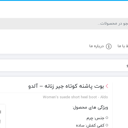
 با ما
درباره ما
بوت پاشنه کوتاه جیر زنانه – آلدو
Women's suede short heel boot - Aldo
ویژگی های محصول:
جنس:
چرم
کفی کفش:
ساده