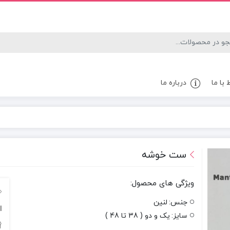
 با ما
درباره ما
ست خوشه
ویژگی های محصول:
جنس:
لنین
سایز:
یک و دو ( 38 تا 48 )