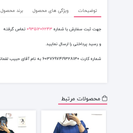
توضیحات
ویژگی های محصول
برند محصول
جهت ثبت سفارش با شماره
09351206243
تماس گرفته
و رسید پرداختی را ارسال نمایید.
شماره کارت
6037697419328130
به نام آقای
حبیب لقمانی
محصولات مرتبط