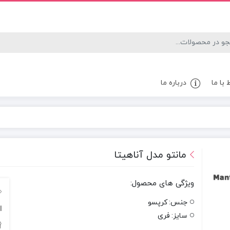
 با ما
درباره ما
مانتو مدل آناهیتا
ویژگی های محصول:
جنس:
کرپسو
سایز:
فری