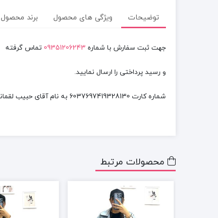
توضیحات
ویژگی های محصول
برند محصول
جهت ثبت سفارش با شماره
09351206243
تماس گرفته
و رسید پرداختی را ارسال نمایید.
شماره کارت
6037697419328130
به نام آقای
حبیب لقمانی
محصولات مرتبط