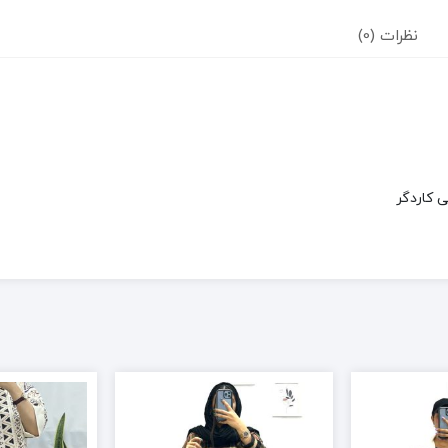
نظرات (0)
 کاردگر