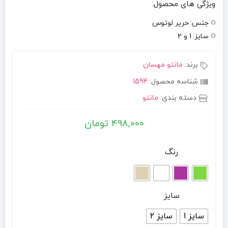
ویژگی های محصول:
جنس:
حریر لوتوس
سایز:
1 و 2
برند:
مانتو مهسان
شناسه محصول:
1594
دسته بندی:
مانتو
498,000
تومان
رنگ
سایز
سایز 1
سایز 2