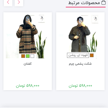
محصولات مرتبط
قهوه ای روشن
شکت پشمی چرم
کفتان
598,000
تومان
598,000
تومان