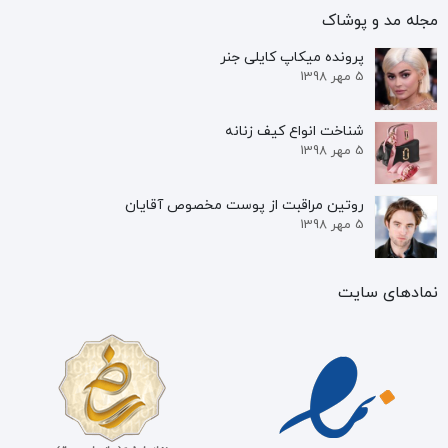
مجله مد و پوشاک
پرونده‌ میکاپ کایلی جنر
5 مهر 1398
شناخت انواع کیف زنانه
5 مهر 1398
روتین مراقبت از پوست مخصوص آقایان
5 مهر 1398
نمادهای سایت