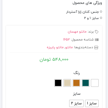
ویژگی های محصول:
جنس:
کتان زارا آستردار
سایز:
1 و 2
برند:
مانتو مهسان
شناسه محصول:
1652
دسته‌بندی‌ها:
مانتو
,
مانتو پاییزه
548,000
تومان
رنگ
سایز
سایز 1
سایز 2