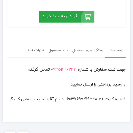
افزودن به سبد خرید
توضیحات
ویژگی های محصول
برند محصول
نظرات (0)
جهت ثبت سفارش با شماره
09351206243
تماس گرفته
و رسید پرداختی را ارسال نمایید.
شماره کارت
6037697419328130
به نام آقای
حبیب لقمانی کاردگر