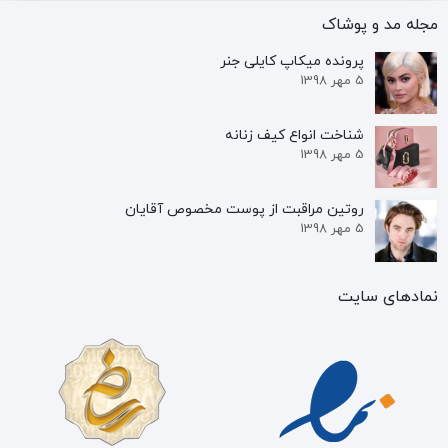
مجله مد و پوشاک
پرونده‌ میکاپ کایلی جنر
5 مهر 1398
شناخت انواع کیف زنانه
5 مهر 1398
روتین مراقبت از پوست مخصوص آقایان
5 مهر 1398
نمادهای سایت