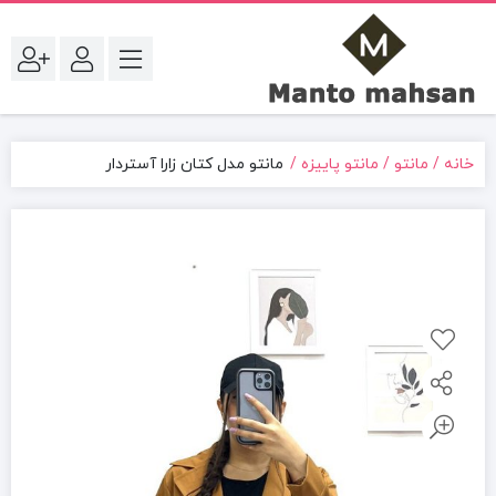
خانه
مانتو
مانتو پاییزه
مانتو مدل کتان زارا آستردار