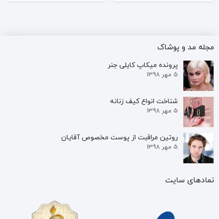
مجله مد و پوشاک
پرونده‌ میکاپ کایلی جنر
5 مهر 1398
شناخت انواع کیف زنانه
5 مهر 1398
روتین مراقبت از پوست مخصوص آقایان
5 مهر 1398
نمادهای سایت